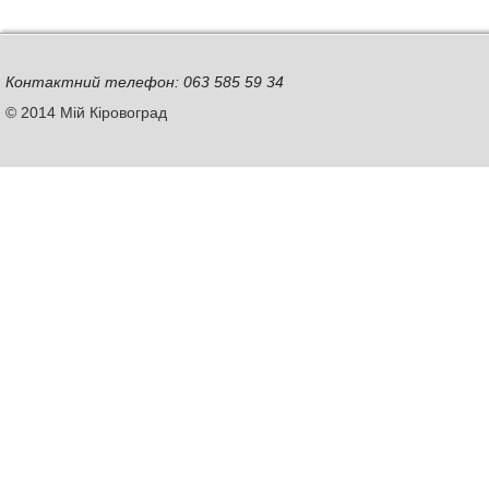
Контактний телефон: 063 585 59 34
© 2014 Мій Кіровоград