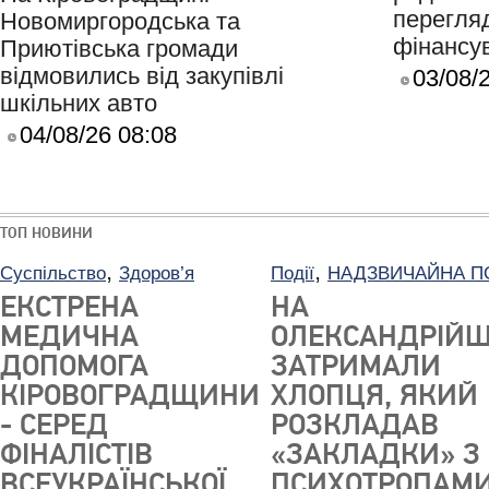
перегля
Новомиргородська та
фінансу
Приютівська громади
відмовились від закупівлі
03/08/
шкільних авто
04/08/26 08:08
ТОП НОВИНИ
,
,
Суспільство
Здоров’я
Події
НАДЗВИЧАЙНА П
ЕКСТРЕНА
НА
МЕДИЧНА
ОЛЕКСАНДРІЙЩ
ДОПОМОГА
ЗАТРИМАЛИ
КІРОВОГРАДЩИНИ
ХЛОПЦЯ, ЯКИЙ
- СЕРЕД
РОЗКЛАДАВ
ФІНАЛІСТІВ
«ЗАКЛАДКИ» З
ВСЕУКРАЇНСЬКОЇ
ПСИХОТРОПАМ