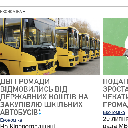
ЕКОНОМІКА
ДВІ ГРОМАДИ
ПОДАТК
ВІДМОВИЛИСЬ ВІД
ЗРОСТ
ДЕРЖАВНИХ КОШТІВ НА
ЧЕКАТИ
ЗАКУПІВЛЮ ШКІЛЬНИХ
ГРОМ
АВТОБУСІВ
Економіка
20 липн
Економіка
рада МВ
На Кіровоградщині