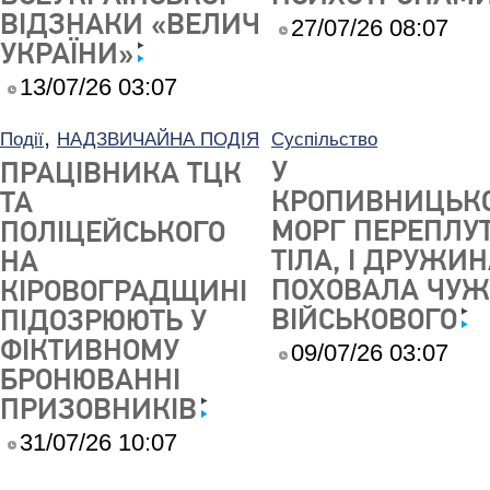
ВІДЗНАКИ «ВЕЛИЧ
27/07/26 08:07
УКРАЇНИ»
13/07/26 03:07
,
Події
НАДЗВИЧАЙНА ПОДІЯ
Суспільство
У
ПРАЦІВНИКА ТЦК
КРОПИВНИЦЬК
ТА
МОРГ ПЕРЕПЛУ
ПОЛІЦЕЙСЬКОГО
ТІЛА, І ДРУЖИ
НА
ПОХОВАЛА ЧУЖ
КІРОВОГРАДЩИНІ
ВІЙСЬКОВОГО
ПІДОЗРЮЮТЬ У
ФІКТИВНОМУ
09/07/26 03:07
БРОНЮВАННІ
ПРИЗОВНИКІВ
31/07/26 10:07