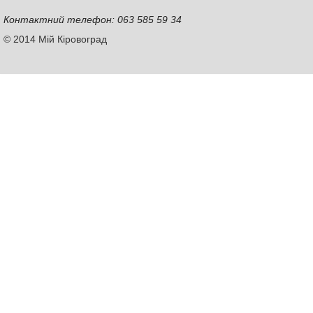
Контактний телефон: 063 585 59 34
© 2014 Мій Кіровоград