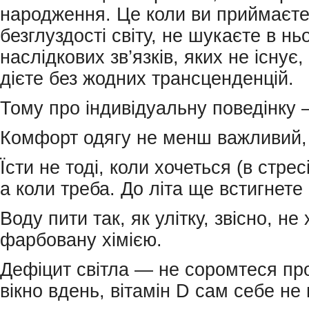
народження. Це коли ви приймаєте
безглуздості світу, не шукаєте в н
наслідкових зв’язків, яких не існує
дієте без жодних трансценденцій.
Тому про індивідуальну поведінку 
Комфорт одягу не менш важливий, 
Їсти не тоді, коли хочеться (в стрес
а коли треба. До літа ще встигнете
Воду пити так, як улітку, звісно, не
фарбовану хімією.
Дефіцит світла — не соромтеся про
вікно вдень, вітамін D сам себе не