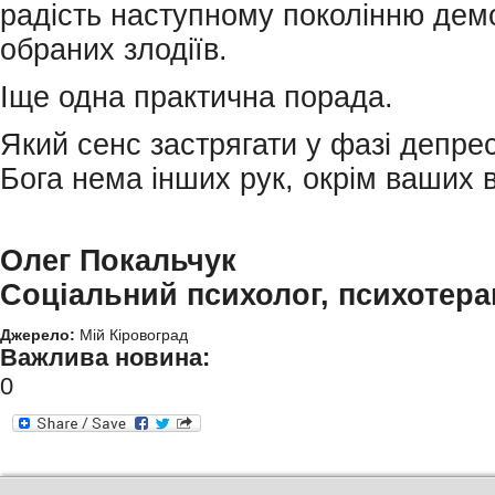
радість наступному поколінню дем
обраних злодіїв.
Іще одна практична порада.
Який сенс застрягати у фазі депресі
Бога нема інших рук, окрім ваших 
Олег Покальчук
Соціальний психолог, психотера
Джерело:
Мій Кіровоград
Важлива новина:
0