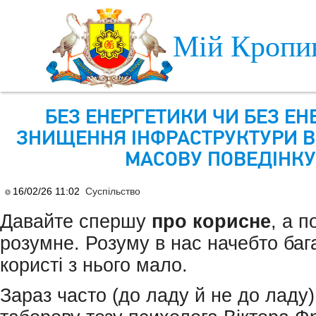
Skip to main content
Мій Кропи
БЕЗ ЕНЕРГЕТИКИ ЧИ БЕЗ ЕНЕ
ЗНИЩЕННЯ ІНФРАСТРУКТУРИ 
МАСОВУ ПОВЕДІНКУ
16/02/26 11:02
Суспільство
Давайте спершу
про
корисне
, а п
розумне. Розуму в нас начебто бага
користі з нього мало.
Зараз часто (до ладу й не до ладу