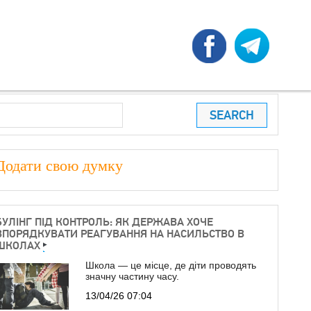
earch
ПОШУКОВА ФОРМА
Додати свою думку
БУЛІНГ ПІД КОНТРОЛЬ: ЯК ДЕРЖАВА ХОЧЕ
ВПОРЯДКУВАТИ РЕАГУВАННЯ НА НАСИЛЬСТВО В
ШКОЛАХ
Школа — це місце, де діти проводять
значну частину часу.
13/04/26 07:04