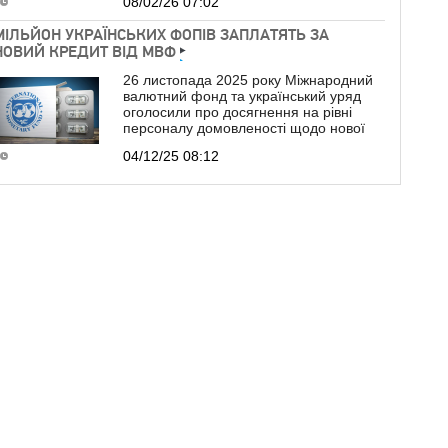
08/02/26 07:02
МІЛЬЙОН УКРАЇНСЬКИХ ФОПІВ ЗАПЛАТЯТЬ ЗА
НОВИЙ КРЕДИТ ВІД МВФ
26 листопада 2025 року Міжнародний
валютний фонд та український уряд
оголосили про досягнення на рівні
персоналу домовленості щодо нової
04/12/25 08:12