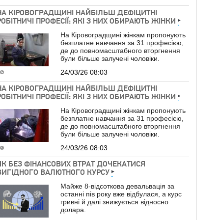
НА КІРОВОГРАДЩИНІ НАЙБІЛЬШ ДЕФІЦИТНІ
РОБІТНИЧІ ПРОФЕСІЇ: ЯКІ З НИХ ОБИРАЮТЬ ЖІНКИ
На Кіровоградщині жінкам пропонують
безплатне навчання за 31 професією,
де до повномасштабного вторгнення
були більше залучені чоловіки.
24/03/26 08:03
НА КІРОВОГРАДЩИНІ НАЙБІЛЬШ ДЕФІЦИТНІ
РОБІТНИЧІ ПРОФЕСІЇ: ЯКІ З НИХ ОБИРАЮТЬ ЖІНКИ
На Кіровоградщині жінкам пропонують
безплатне навчання за 31 професією,
де до повномасштабного вторгнення
були більше залучені чоловіки.
24/03/26 08:03
ЯК БЕЗ ФІНАНСОВИХ ВТРАТ ДОЧЕКАТИСЯ
ВИГІДНОГО ВАЛЮТНОГО КУРСУ
Майже 8-відсоткова девальвація за
останні пів року вже відбулася, а курс
гривні й далі знижується відносно
долара.