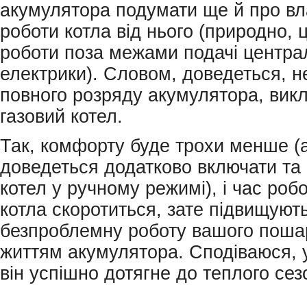
акумулятора подумати ще й про вл
роботи котла від нього (природно, 
роботи поза межами подачі центра
електрики). Словом, доведеться, н
повного розряду акумулятора, вик
газовий котел.
Так, комфорту буде трохи менше (
доведеться додатково включати та
котел у ручному режимі), і час робо
котла скоротиться, зате підвищуют
безпроблемну роботу вашого поша
життям акумулятора. Сподіваюся, у
він успішно дотягне до теплого сез