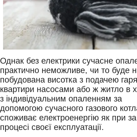
Однак без електрики сучасне опал
практично неможливе, чи то буде 
побудована висотка з подачею гаря
квартири насосами або ж житло в 
з індивідуальним опаленням за
допомогою сучасного газового котл
споживає електроенергію як при зап
процесі своєї експлуатації.