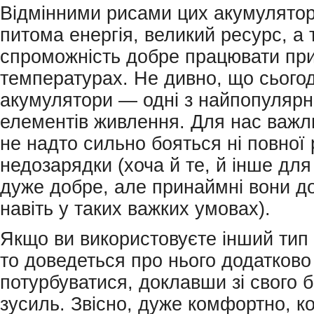
Відмінними рисами цих акумулятор
питома енергія, великий ресурс, а 
спроможність добре працювати при
температурах. Не дивно, що сьогодн
акумулятори — одні з найпопулярн
елементів живлення. Для нас важл
не надто сильно бояться ні повної 
недозарядки (хоча й те, й інше для
дуже добре, але принаймні вони д
навіть у таких важких умовах).
Якщо ви використовуєте інший тип
то доведеться про нього додатково
потурбуватися, доклавши зі свого 
зусиль. Звісно, дуже комфортно, ко