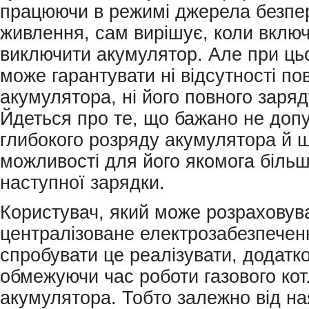
працюючи в режимі джерела безпе
живлення, сам вирішує, коли включ
виключити акумулятор. Але при цьо
може гарантувати ні відсутності по
акумулятора, ні його повного заряд
Йдеться про те, що бажано не доп
глибокого розряду акумулятора й 
можливості для його якомога більш
наступної зарядки.
Користувач, який може розраховува
централізоване електрозабезпечен
спробувати це реалізувати, додатк
обмежуючи час роботи газового кот
акумулятора. Тобто залежно від на