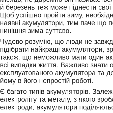
й березень теж може піднести свої
Щоб успішно пройти зиму, необхід
наявні акумулятори, тим паче що 
нинішня зима суттєво.
Чудово розумію, що люди не завжд
підібрати найкращі акумулятори, з
також, що неможливо мати один а
всі випадки життя. Важливо знати 
експлуатованого акумулятора та д
йому в його непростій роботі.
Є багато типів акумуляторів. Залеж
електроліту та металу, з якого зроб
електроди, акумулятори поділяютьс