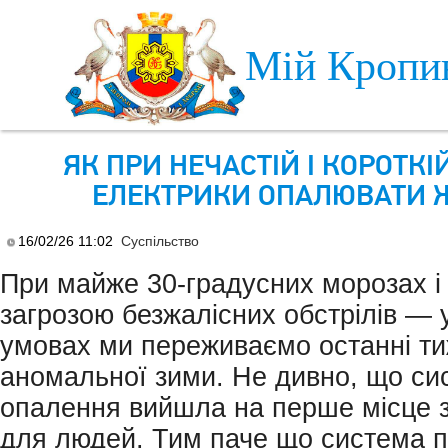
Skip to main content
Мій Кропи
ЯК ПРИ НЕЧАСТІЙ І КОРОТКІ
ЕЛЕКТРИКИ ОПАЛЮВАТИ 
16/02/26 11:02
Суспільство
При майже 30-градусних морозах і 
загрозою безжалісних обстрілів — 
умовах ми переживаємо останні ти
аномальної зими. Не дивно, що си
опалення вийшла на перше місце 
для людей. Тим паче що система п