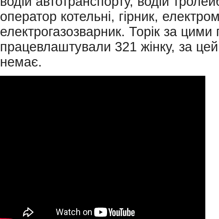
водій автотранспорту, водій тролей
оператор котельні, гірник, електро
електрогазозварник. Торік за цими
працевлаштували 321 жінку, за цей
немає.