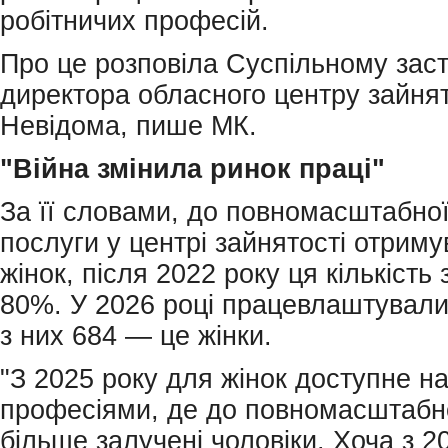
робітничих професій.
Про це розповіла Суспільному зас
директора обласного центру зайнят
Невідома, пише МК.
"Війна змінила ринок праці"
За її словами, до повномасштабної
послуги у центрі зайнятості отрим
жінок, після 2022 року ця кількість
80%. У 2026 році працевлаштували
з них 684 — це жінки.
"З 2025 року для жінок доступне н
професіями, де до повномасштабно
більше залучені чоловіки. Хоча з 2