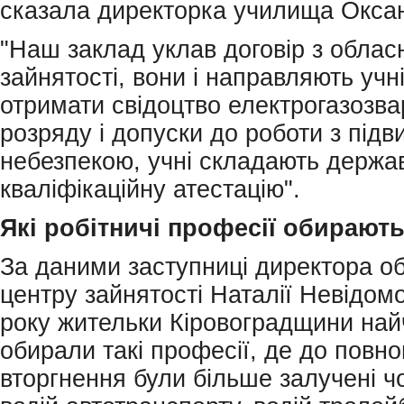
сказала директорка училища Окса
"Наш заклад уклав договір з обла
зайнятості, вони і направляють учн
отримати свідоцтво електрогазозва
розряду і допуски до роботи з під
небезпекою, учні складають держа
кваліфікаційну атестацію".
Які робітничі професії обирають
За даними заступниці директора о
центру зайнятості Наталії Невідомо
року жительки Кіровоградщини най
обирали такі професії, де до пов
вторгнення були більше залучені ч