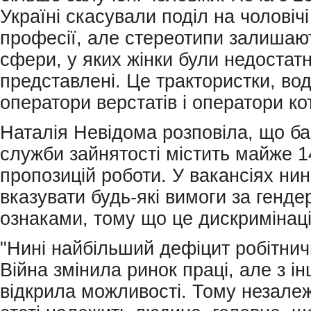
Україні скасували поділ на чоловічі 
професії, але стереотипи залишаю
сфери, у яких жінки були недостат
представлені. Це трактористки, вод
оператори верстатів і оператори к
Наталія Невідома розповіла, що ба
служби зайнятості містить майже 
пропозицій роботи. У вакансіях ни
вказувати будь-які вимоги за генд
ознаками, тому що це дискримінац
"Нині найбільший дефіцит робітнич
Війна змінила ринок праці, але з ін
відкрила можливості. Тому незалеж