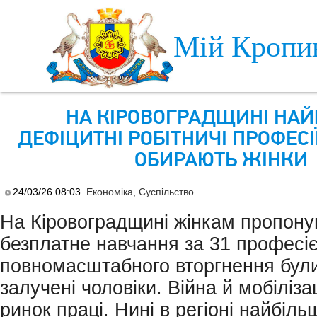
Skip to main content
Мій Кропи
НА КІРОВОГРАДЩИНІ НАЙ
ДЕФІЦИТНІ РОБІТНИЧІ ПРОФЕСІЇ
ОБИРАЮТЬ ЖІНКИ
24/03/26 08:03
Економіка
,
Суспільство
На Кіровоградщині жінкам пропону
безплатне навчання за 31 професіє
повномасштабного вторгнення бул
залучені чоловіки. Війна й мобіліза
ринок праці. Нині в регіоні найбіл