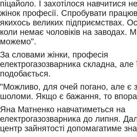
піцайоло. І захотілося навчитися н
жінок професії. Спробувати працюв
якихось великих підприємствах. Ос
коли немає чоловіків на заводах. М
можемо".
За словами жінки, професія
електрогазозварника складна, але 
подобається.
"Можливо, для очей погано, але є 
шоломи. Якщо є бажання, то впор
Яна Матненко навчатиметься на
електрогазозварника до липня. Дал
центр зайнятості допомагатиме зна