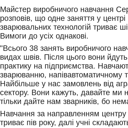
Майстер виробничого навчання Се
розповів, що одне заняття у центрі
зварювальних технологій триває ші
Вимоги до усіх однакові.
"Всього 38 занять виробничого нав
видах швів. Після цього вони йдут
практику на підприємства. Навчаю
зварюванню, напівавтоматичному т
Найбільше у нас замовлень від аг
сектору. Вони кажуть, давайте ми 
тільки дайте нам зварників, бо нем
Навчання за направленням центру 
триває пів року, далі учні складають