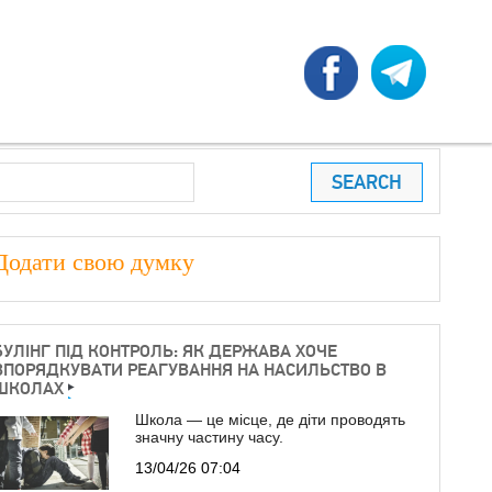
earch
ПОШУКОВА ФОРМА
Додати свою думку
БУЛІНГ ПІД КОНТРОЛЬ: ЯК ДЕРЖАВА ХОЧЕ
ВПОРЯДКУВАТИ РЕАГУВАННЯ НА НАСИЛЬСТВО В
ШКОЛАХ
Школа — це місце, де діти проводять
значну частину часу.
13/04/26 07:04