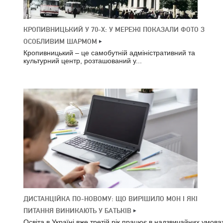
КРОПИВНИЦЬКИЙ У 70-Х: У МЕРЕЖІ ПОКАЗАЛИ ФОТО З
ОСОБЛИВИМ ШАРМОМ
Кропивницький – це самобутній адміністративний та
культурний центр, розташований у...
ДИСТАНЦІЙКА ПО-НОВОМУ: ЩО ВИРІШИЛО МОН І ЯКІ
ПИТАННЯ ВИНИКАЮТЬ У БАТЬКІВ
Освіта в Україні вже третій рік працює в надзвичайних умова