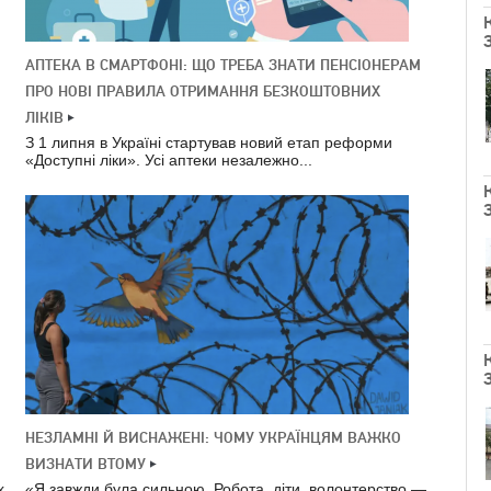
АПТЕКА В СМАРТФОНІ: ЩО ТРЕБА ЗНАТИ ПЕНСІОНЕРАМ
ПРО НОВІ ПРАВИЛА ОТРИМАННЯ БЕЗКОШТОВНИХ
ЛІКІВ
З 1 липня в Україні стартував новий етап реформи
«Доступні ліки». Усі аптеки незалежно...
НЕЗЛАМНІ Й ВИСНАЖЕНІ: ЧОМУ УКРАЇНЦЯМ ВАЖКО
ВИЗНАТИ ВТОМУ
х.
«Я завжди була сильною. Робота, діти, волонтерство —