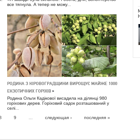
все тягнула. А тепер не можу...
РОДИНА З КІРОВОГРАДЩИНИ ВИРОЩУЄ МАЙЖЕ 1000
ЕКЗОТИЧНИХ ГОРІХІВ
Родина Ольги Кадікової висадила на ділянці 980
горіхових дерев. Горіховий садок розташований у
селі...
8
9
…
следующая ›
последняя »