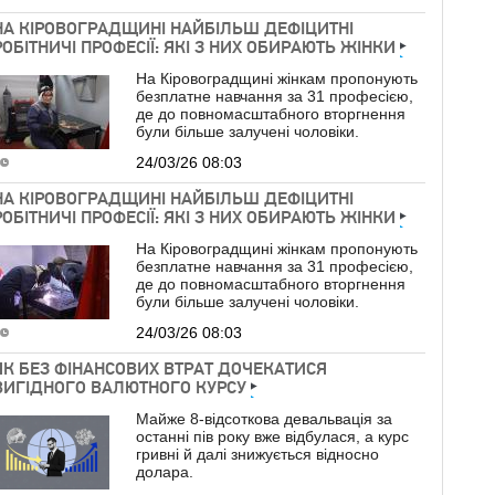
НА КІРОВОГРАДЩИНІ НАЙБІЛЬШ ДЕФІЦИТНІ
РОБІТНИЧІ ПРОФЕСІЇ: ЯКІ З НИХ ОБИРАЮТЬ ЖІНКИ
На Кіровоградщині жінкам пропонують
безплатне навчання за 31 професією,
де до повномасштабного вторгнення
були більше залучені чоловіки.
24/03/26 08:03
НА КІРОВОГРАДЩИНІ НАЙБІЛЬШ ДЕФІЦИТНІ
РОБІТНИЧІ ПРОФЕСІЇ: ЯКІ З НИХ ОБИРАЮТЬ ЖІНКИ
На Кіровоградщині жінкам пропонують
безплатне навчання за 31 професією,
де до повномасштабного вторгнення
були більше залучені чоловіки.
24/03/26 08:03
ЯК БЕЗ ФІНАНСОВИХ ВТРАТ ДОЧЕКАТИСЯ
ВИГІДНОГО ВАЛЮТНОГО КУРСУ
Майже 8-відсоткова девальвація за
останні пів року вже відбулася, а курс
гривні й далі знижується відносно
долара.