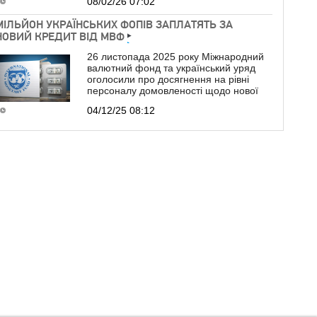
08/02/26 07:02
МІЛЬЙОН УКРАЇНСЬКИХ ФОПІВ ЗАПЛАТЯТЬ ЗА
НОВИЙ КРЕДИТ ВІД МВФ
26 листопада 2025 року Міжнародний
валютний фонд та український уряд
оголосили про досягнення на рівні
персоналу домовленості щодо нової
04/12/25 08:12