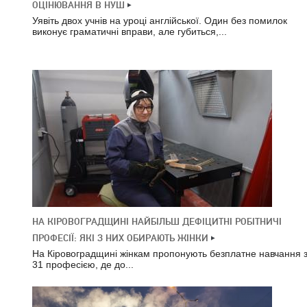
ОЦІНЮВАННЯ В НУШ
Уявіть двох учнів на уроці англійської. Один без помилок
виконує граматичні вправи, але губиться,...
НА КІРОВОГРАДЩИНІ НАЙБІЛЬШ ДЕФІЦИТНІ РОБІТНИЧІ
ПРОФЕСІЇ: ЯКІ З НИХ ОБИРАЮТЬ ЖІНКИ
На Кіровоградщині жінкам пропонують безплатне навчання 
31 професією, де до...