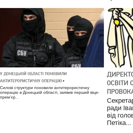
ДИРЕКТ
У ДОНЕЦЬКІЙ ОБЛАСТІ ПОНОВИЛИ
АНТИТЕРОРИСТИЧНУ ОПЕРАЦІЮ
ОСВІТИ
Силові структури поновили антитерористичну
ПРОВОК
операцію в Донецькій області, заявив перший віце-
прем'єр...
Секретар
ради Ів
від гол
Петіка...