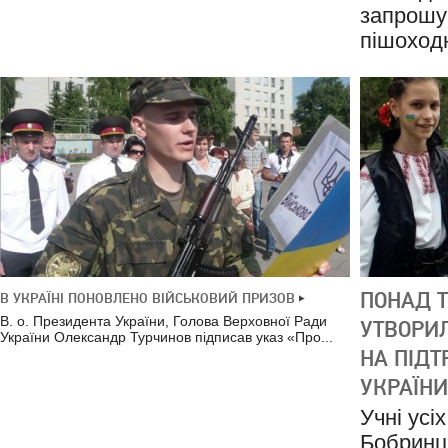
запрошу
пішоходн
ПОНАД 
В УКРАЇНІ ПОНОВЛЕНО ВІЙСЬКОВИЙ ПРИЗОВ
В. о. Президента України, Голова Верховної Ради
УТВОРИ
України Олександр Турчинов підписав указ «Про...
НА ПІДТ
УКРАЇНИ
Учні усі
Бобринц