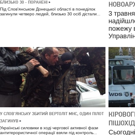
БЛИЗЬКО 30 - ПОРАНЕНІ
НОВОАР
Під Слов'янськом Донецької області в понеділок
3 травня
загинули четверо людей, близько 30 осіб дістали...
надійшл
пожежу в
Управлін
КІРОВОГ
У СЛОВ'ЯНСЬКУ ЗБИТИЙ ВЕРТОЛІТ МНС, ОДИН ПІЛОТ
ЗАГИНУВ
ПІШОХІД
Українські силовики в ході чергової активної фази
Сьогодні
антитерористичної операції взяли під контроль...