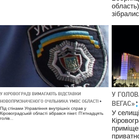
область)
зібралис
У ГОЛОВ
У КІРОВОГРАДІ ВИМАГАЮТЬ ВІДСТАВКИ
НОВОПРИЗНАЧЕНОГО ОЧІЛЬНИКА УМВС ОБЛАСТІ
ВЕГАС»
Під стінами Управління внутрішніх справ у
У селищі
Кіровоградській області зібрався пікет. П’ятнадцять
голів...
Кіровогр
приміщен
приватно