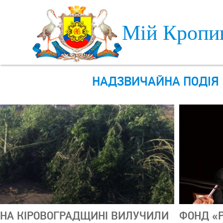
Skip to main content
Мій Кропи
НАДЗВИЧАЙНА ПОДІЯ
НА КІРОВОГРАДЩИНІ ВИЛУЧИЛИ
ФОНД «