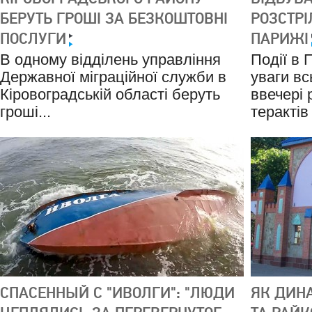
БЕРУТЬ ГРОШІ ЗА БЕЗКОШТОВНІ
РОЗСТРІ
ПОСЛУГИ
ПАРИЖІ
В одному відділень управління
Події в 
Державної міграційної служби в
уваги вс
Кіровоградській області беруть
ввечері 
гроші...
терактів 
СПАСЕННЫЙ С "ИВОЛГИ": "ЛЮДИ
ЯК ДИНА