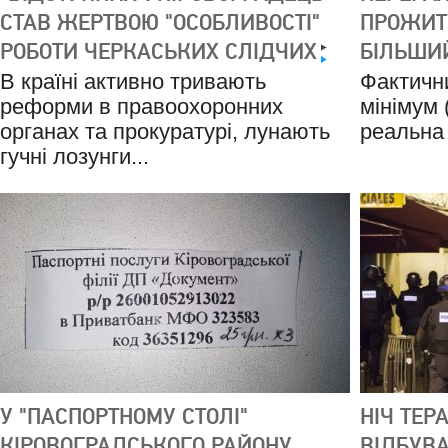
СТАВ ЖЕРТВОЮ "ОСОБЛИВОСТІ"
ПРОЖИТ
РОБОТИ ЧЕРКАСЬКИХ СЛІДЧИХ
БІЛЬШИЙ
В країні активно тривають
Фактичн
реформи в правоохоронних
мінімум 
органах та прокуратурі, лунають
реальна 
гучні лозунги...
У "ПАСПОРТНОМУ СТОЛІ"
НІЧ ТЕРА
КІРОВОГРАДСЬКОГО РАЙОНУ
ВІДБУВА