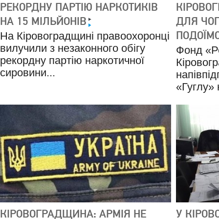
РЕКОРДНУ ПАРТІЮ НАРКОТИКІВ
КІРОВОГ
НА 15 МІЛЬЙОНІВ
ДЛЯ ЧО
ПОДОЇМ
На Кіровоградщині правоохоронці
вилучили з незаконного обігу
Фонд «Р
рекордну партію наркотичної
Кіровогр
сировини...
напівпід
«Гуглу» 
КІРОВОГРАДЩИНА: АРМІЯ НЕ
У КІРОВ