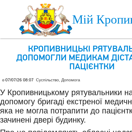
Skip to main content
Мій Кропи
КРОПИВНИЦЬКІ РЯТУВАЛ
ДОПОМОГЛИ МЕДИКАМ ДІСТ
ПАЦІЄНТКИ
07/07/26 08:07
Суспільство
,
Допомога
У Кропивницькому рятувальники н
допомогу бригаді екстреної медичн
яка не могла потрапити до пацієнт
зачинені двері будинку.