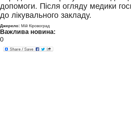
допомоги. Після огляду медики госп
до лікувального закладу.
Джерело:
Мій Кіровоград
Важлива новина:
0