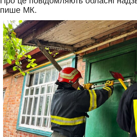
Про це повідомляють обласні надз
пише МК.