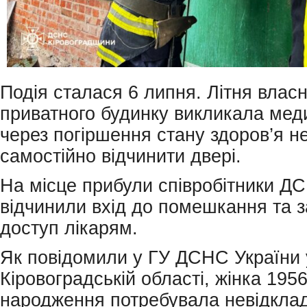
Подія сталася 6 липня. Літня влас
приватного будинку викликала меди
через погіршення стану здоров’я н
самостійно відчинити двері.
На місце прибули співробітники ДС
відчинили вхід до помешкання та 
доступ лікарям.
Як повідомили у ГУ ДСНС України 
Кіровоградській області, жінка 195
народження потребувала невідклад