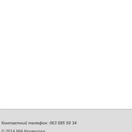
Контактний телефон: 063 585 59 34
© 2014 Мій Кіровоград