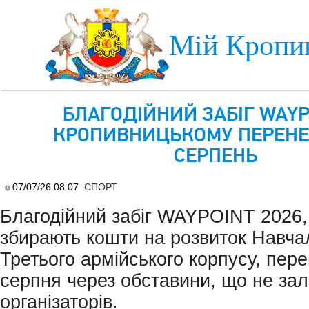
Skip to main content
Мій Кропи
БЛАГОДІЙНИЙ ЗАБІГ WAYP
КРОПИВНИЦЬКОМУ ПЕРЕНЕ
СЕРПЕНЬ
07/07/26 08:07
СПОРТ
Благодійний забіг WAYPOINT 2026, 
збирають кошти на розвиток Навча
Третього армійського корпусу, пер
серпня через обставини, що не зал
організаторів.