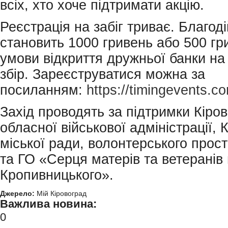
всіх, хто хоче підтримати акцію.
Реєстрація на забіг триває. Благод
становить 1000 гривень або 500 гр
умови відкриття дружньої банки на
збір. Зареєструватися можна за
посиланням:
https://timingevents.
Захід проводять за підтримки Кіро
обласної військової адміністрації,
міської ради, волонтерського прос
та ГО «Серця матерів та ветеранів 
Кропивницького».
Джерело:
Мій Кіровоград
Важлива новина:
0