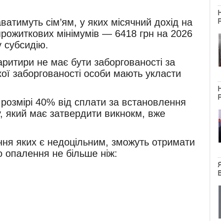
.
атимуть сім’ям, у яких місячний дохід на
рожиткових мінімумів — 6418 грн на 2026
у субсидію.
аритири не має бути заборгованості за
кої заборгованості особи мають укласти
розмірі 40% від сплати за встановлення
, який має затвердити викнокм, вже
ння яких є недоцільним, зможуть отримати
 опалення не більше ніж: