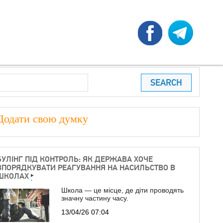
earch
ПОШУКОВА ФОРМА
Додати свою думку
БУЛІНГ ПІД КОНТРОЛЬ: ЯК ДЕРЖАВА ХОЧЕ
ВПОРЯДКУВАТИ РЕАГУВАННЯ НА НАСИЛЬСТВО В
ШКОЛАХ
Школа — це місце, де діти проводять
значну частину часу.
13/04/26 07:04