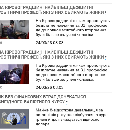
НА КІРОВОГРАДЩИНІ НАЙБІЛЬШ ДЕФІЦИТНІ
РОБІТНИЧІ ПРОФЕСІЇ: ЯКІ З НИХ ОБИРАЮТЬ ЖІНКИ
На Кіровоградщині жінкам пропонують
безплатне навчання за 31 професією,
де до повномасштабного вторгнення
були більше залучені чоловіки.
24/03/26 08:03
НА КІРОВОГРАДЩИНІ НАЙБІЛЬШ ДЕФІЦИТНІ
РОБІТНИЧІ ПРОФЕСІЇ: ЯКІ З НИХ ОБИРАЮТЬ ЖІНКИ
На Кіровоградщині жінкам пропонують
безплатне навчання за 31 професією,
де до повномасштабного вторгнення
були більше залучені чоловіки.
24/03/26 08:03
ЯК БЕЗ ФІНАНСОВИХ ВТРАТ ДОЧЕКАТИСЯ
ВИГІДНОГО ВАЛЮТНОГО КУРСУ
Майже 8-відсоткова девальвація за
останні пів року вже відбулася, а курс
гривні й далі знижується відносно
долара.