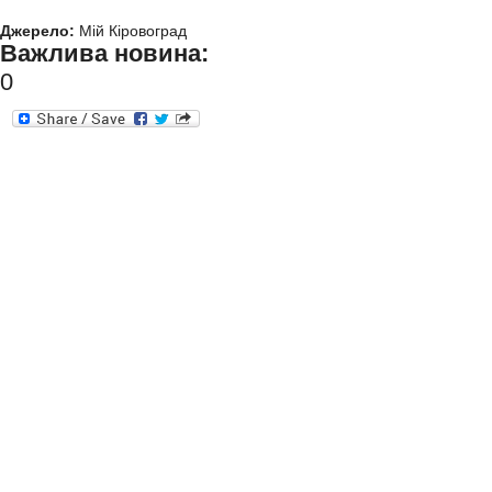
Джерело:
Мій Кіровоград
Важлива новина:
0