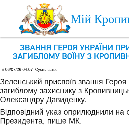
Skip to main content
Мій Кропи
ЗВАННЯ ГЕРОЯ УКРАЇНИ ПР
ЗАГИБЛОМУ ВОЇНУ З КРОПИВ
06/07/26 04:07
Суспільство
Зеленський присвоїв звання Героя 
загиблому захиснику з Кропивниць
Олександру Давиденку.
Відповідний
указ
оприлюднили на с
Президента, пише МК.