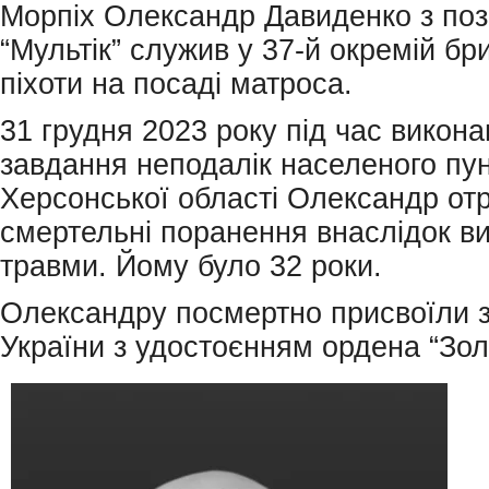
Морпіх Олександр Давиденко з по
“Мультік” служив у 37-й окремій бр
піхоти на посаді матроса.
31 грудня 2023 року під час викон
завдання неподалік населеного пу
Херсонської області Олександр от
смертельні поранення внаслідок в
травми. Йому було 32 роки.
Олександру посмертно присвоїли 
України з удостоєнням ордена “Золо