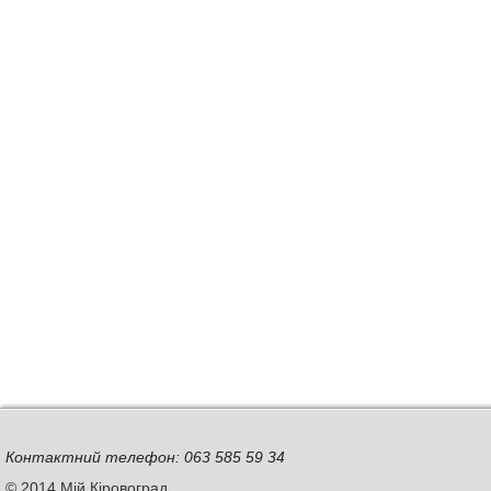
Контактний телефон: 063 585 59 34
© 2014 Мій Кіровоград