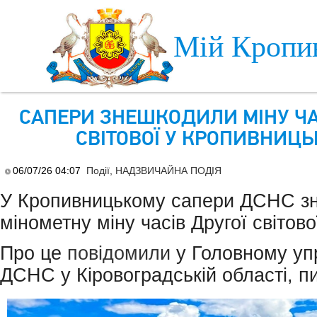
Skip to main content
Мій Кропи
САПЕРИ ЗНЕШКОДИЛИ МІНУ ЧА
СВІТОВОЇ У КРОПИВНИЦ
06/07/26 04:07
Події
,
НАДЗВИЧАЙНА ПОДІЯ
У Кропивницькому сапери ДСНС з
мінометну міну часів Другої світово
Про це
повідомили
у Головному уп
ДСНС у Кіровоградській області, п