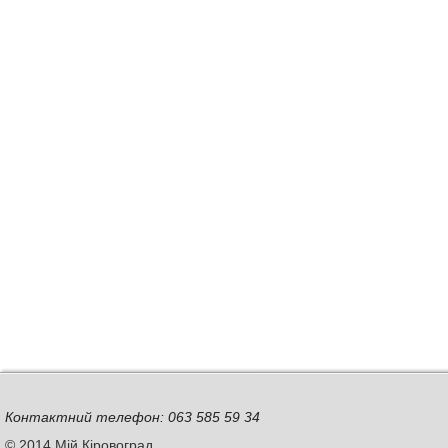
Контактний телефон: 063 585 59 34
© 2014 Мій Кіровоград