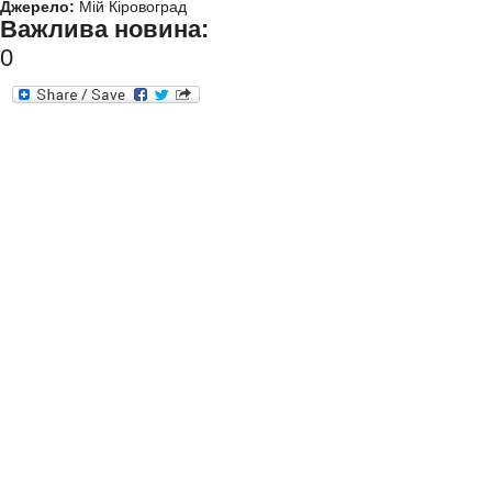
Джерело:
Мій Кіровоград
Важлива новина:
0