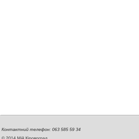
Контактний телефон: 063 585 59 34
© 2014 Мій Кіровоград