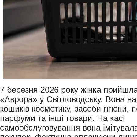
7 березня 2026 року жінка прийшл
«Аврора» у Світловодську. Вона н
кошиків косметику, засоби гігієни, 
парфуми та інші товари. На касі
самообслуговування вона імітувал