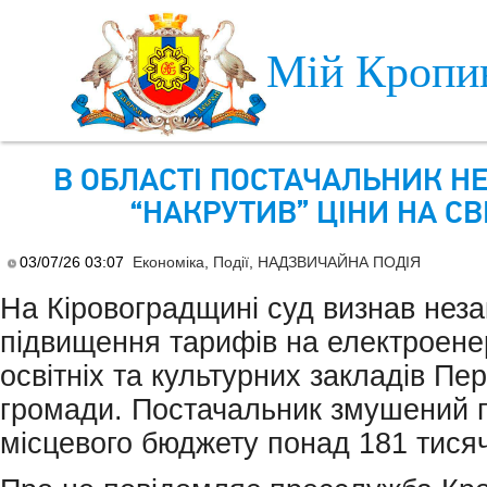
Skip to main content
Мій Кропи
В ОБЛАСТІ ПОСТАЧАЛЬНИК Н
“НАКРУТИВ” ЦІНИ НА СВ
03/07/26 03:07
Економіка
,
Події
,
НАДЗВИЧАЙНА ПОДІЯ
На Кіровоградщині суд визнав нез
підвищення тарифів на електроене
освітніх та культурних закладів Пе
громади. Постачальник змушений 
місцевого бюджету понад 181 тисяч