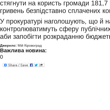
стягнути на користь громади 181,7 
гривень безпідставно сплачених ко
У прокуратурі наголошують, що й н
контролюватимуть сферу публічних
аби запобігти розкраданню бюджет
Джерело:
Мій Кіровоград
Важлива новина:
0