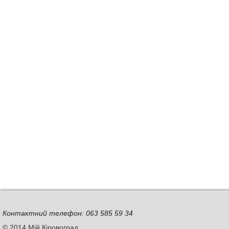
Контактний телефон: 063 585 59 34
© 2014 Мій Кіровоград