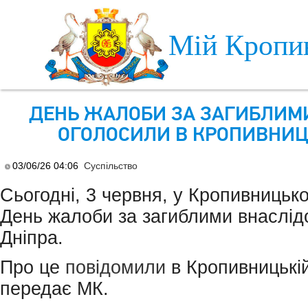
Skip to main content
Мій Кропи
ДЕНЬ ЖАЛОБИ ЗА ЗАГИБЛИМИ
ОГОЛОСИЛИ В КРОПИВНИ
03/06/26 04:06
Суспільство
Сьогодні, 3 червня, у Кропивницьк
День жалоби за загиблими внаслід
Дніпра.
Про це
повідомили
в Кропивницькій 
передає МК.