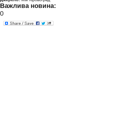
Важлива новина:
0