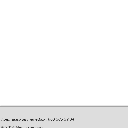
Контактний телефон: 063 585 59 34
© 2014 Мій Кіровоград