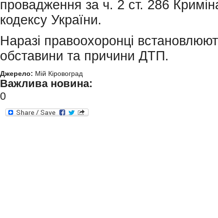
провадження за ч. 2 ст. 286 Кримi
кодексу України.
Наразi правоохоронцi встановлюют
обставини та причини ДТП.
Джерело:
Мій Кіровоград
Важлива новина:
0