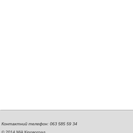
Контактний телефон: 063 585 59 34
© 2014 Мій Кіровоград