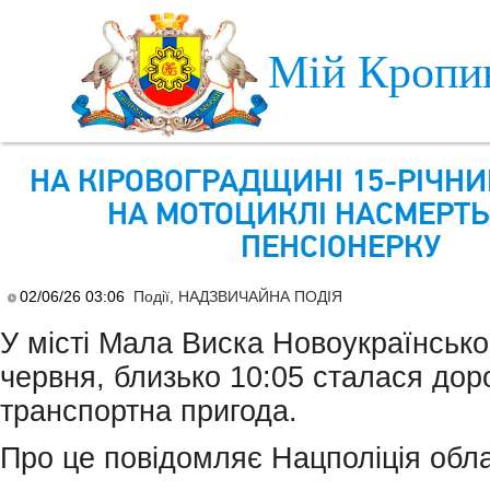
Skip to main content
Мій Кропи
НА КІРОВОГРАДЩИНІ 15-РІЧНИ
НА МОТОЦИКЛІ НАСМЕРТЬ
ПЕНСІОНЕРКУ
02/06/26 03:06
Події
,
НАДЗВИЧАЙНА ПОДІЯ
У мiстi Мала Виска Новоукраїнсько
червня, близько 10:05 сталася дор
транспортна пригода.
Про це повiдомляє Нацполiцiя обла