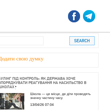
earch
ПОШУКОВА ФОРМА
Додати свою думку
БУЛІНГ ПІД КОНТРОЛЬ: ЯК ДЕРЖАВА ХОЧЕ
ВПОРЯДКУВАТИ РЕАГУВАННЯ НА НАСИЛЬСТВО В
ШКОЛАХ
Школа — це місце, де діти проводять
значну частину часу.
13/04/26 07:04