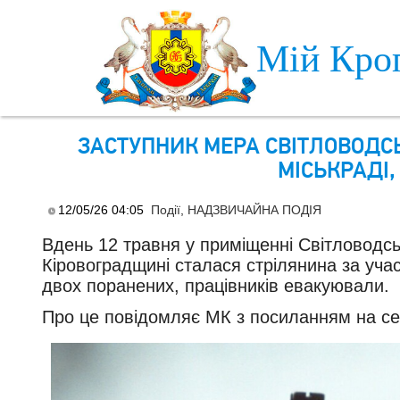
Skip to main content
Мій Кро
ЗАСТУПНИК МЕРА СВІТЛОВОДС
МІСЬКРАДІ,
12/05/26 04:05
Події
,
НАДЗВИЧАЙНА ПОДІЯ
Вдень 12 травня у приміщенні Світловодськ
Кіровоградщині сталася стрілянина за учас
двох поранених, працівників евакуювали.
Про це повідомляє МК з посиланням на се