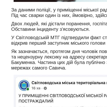
За даними поліції, у приміщенні міської р
Під час сварки один із них, ймовірно, здійс
Двох людей, які дістали поранення, госпіта
Обставини інциденту з'ясовуються.
У Світловодській МТГ підтвердили факт ст
відкрив перший заступник міського голови 
Як зазначається, протягом дня чоловік п
та нецензурну лексику на адресу секретар
Бакуменка. Частина цих дій була публічно
мережах самого Савича.