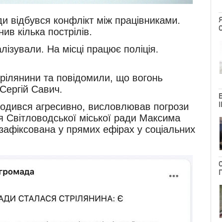
ади відбувся конфлікт між працівниками.
нив кілька пострілів.
лізували. На місці працює поліція.
рілянини та повідомили, що вогонь
Сергій Савич.
оводився агресивно, висловлював погрози
я Світловодської міської ради Максима
 зафіксована у прямих ефірах у соціальних