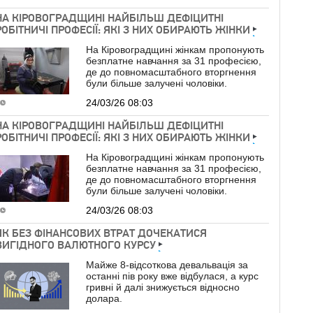
НА КІРОВОГРАДЩИНІ НАЙБІЛЬШ ДЕФІЦИТНІ
РОБІТНИЧІ ПРОФЕСІЇ: ЯКІ З НИХ ОБИРАЮТЬ ЖІНКИ
На Кіровоградщині жінкам пропонують
безплатне навчання за 31 професією,
де до повномасштабного вторгнення
були більше залучені чоловіки.
24/03/26 08:03
НА КІРОВОГРАДЩИНІ НАЙБІЛЬШ ДЕФІЦИТНІ
РОБІТНИЧІ ПРОФЕСІЇ: ЯКІ З НИХ ОБИРАЮТЬ ЖІНКИ
На Кіровоградщині жінкам пропонують
безплатне навчання за 31 професією,
де до повномасштабного вторгнення
були більше залучені чоловіки.
24/03/26 08:03
ЯК БЕЗ ФІНАНСОВИХ ВТРАТ ДОЧЕКАТИСЯ
ВИГІДНОГО ВАЛЮТНОГО КУРСУ
Майже 8-відсоткова девальвація за
останні пів року вже відбулася, а курс
гривні й далі знижується відносно
долара.