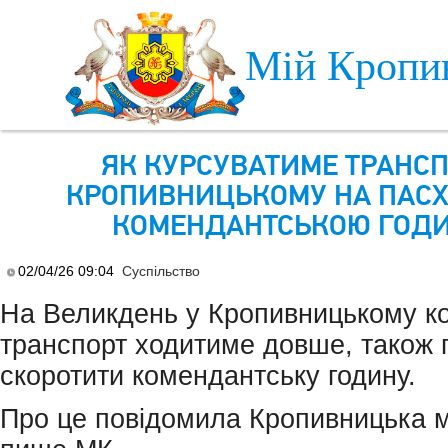
Skip to main content
Мій Кропи
ЯК КУРСУВАТИМЕ ТРАНСП
КРОПИВНИЦЬКОМУ НА ПАСХУ
КОМЕНДАНТСЬКОЮ ГОД
02/04/26 09:04
Суспільство
На Великдень у Кропивницькому к
транспорт ходитиме довше, також
скоротити комендантську годину.
Про це повідомила Кропивницька м