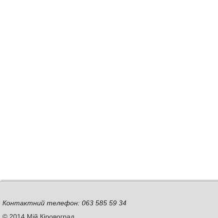
Контактний телефон: 063 585 59 34
© 2014 Мій Кіровоград