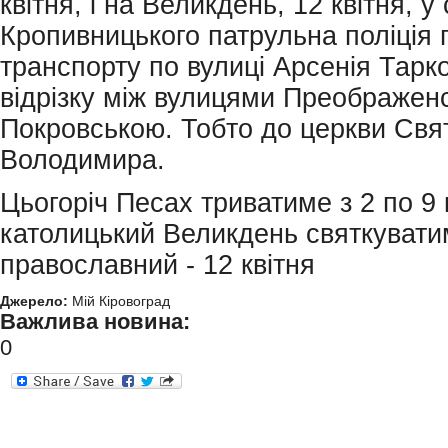
квітня, і на Великдень, 12 квітня, у
Кропивницького патрульна поліція 
транспорту по вулиці Арсенія Тарк
відрізку між вулицями Преображенс
Покровською. Тобто до церкви Свя
Володимира.
Цьогоріч Песах триватиме з 2 по 9 
католицький Великдень святкуватим
православний - 12 квітня
Джерело:
Мій Кіровоград
Важлива новина:
0