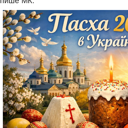
пише МК.