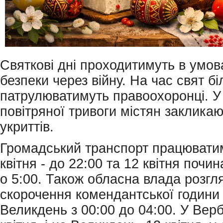
Святкові дні проходитимуть в умов
безпеки через війну. На час свят бі
патрулюватимуть правоохоронці. У 
повітряної тривоги містян заклика
укриттів.
Громадський транспорт працювати
квітня - до 22:00 та 12 квітня почи
о 5:00. Також обласна влада розгл
скорочення комендантської години 
Великдень з 00:00 до 04:00. У Верб