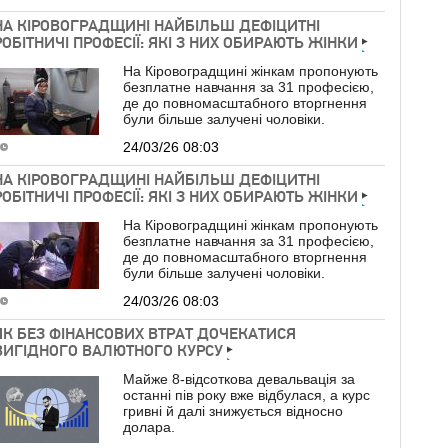
НА КІРОВОГРАДЩИНІ НАЙБІЛЬШ ДЕФІЦИТНІ
РОБІТНИЧІ ПРОФЕСІЇ: ЯКІ З НИХ ОБИРАЮТЬ ЖІНКИ
На Кіровоградщині жінкам пропонують
безплатне навчання за 31 професією,
де до повномасштабного вторгнення
були більше залучені чоловіки.
24/03/26 08:03
НА КІРОВОГРАДЩИНІ НАЙБІЛЬШ ДЕФІЦИТНІ
РОБІТНИЧІ ПРОФЕСІЇ: ЯКІ З НИХ ОБИРАЮТЬ ЖІНКИ
На Кіровоградщині жінкам пропонують
безплатне навчання за 31 професією,
де до повномасштабного вторгнення
були більше залучені чоловіки.
24/03/26 08:03
ЯК БЕЗ ФІНАНСОВИХ ВТРАТ ДОЧЕКАТИСЯ
ВИГІДНОГО ВАЛЮТНОГО КУРСУ
Майже 8-відсоткова девальвація за
останні пів року вже відбулася, а курс
гривні й далі знижується відносно
долара.