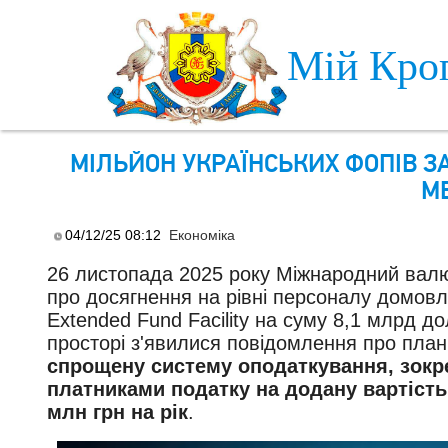
Skip to main content
Мій Кро
МІЛЬЙОН УКРАЇНСЬКИХ ФОПІВ З
М
04/12/25 08:12
Економіка
26 листопада 2025 року Міжнародний валю
про досягнення на рівні персоналу домовл
Extended Fund Facility на суму 8,1 млрд 
просторі з'явилися повідомлення про план
спрощену систему оподаткування, зокр
платниками податку на додану вартість
млн грн на рік
.