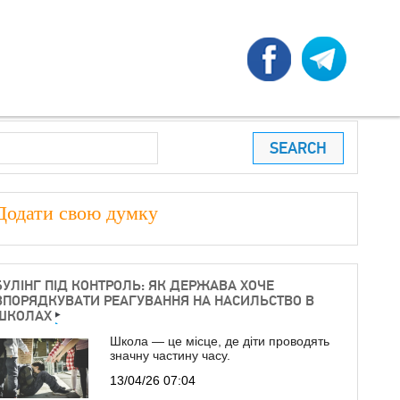
earch
ПОШУКОВА ФОРМА
Додати свою думку
БУЛІНГ ПІД КОНТРОЛЬ: ЯК ДЕРЖАВА ХОЧЕ
ВПОРЯДКУВАТИ РЕАГУВАННЯ НА НАСИЛЬСТВО В
ШКОЛАХ
Школа — це місце, де діти проводять
значну частину часу.
13/04/26 07:04