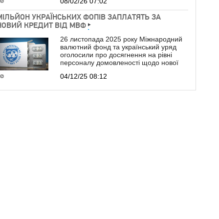
08/02/26 07:02
МІЛЬЙОН УКРАЇНСЬКИХ ФОПІВ ЗАПЛАТЯТЬ ЗА
НОВИЙ КРЕДИТ ВІД МВФ
26 листопада 2025 року Міжнародний
валютний фонд та український уряд
оголосили про досягнення на рівні
персоналу домовленості щодо нової
04/12/25 08:12