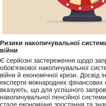
Ризики накопичувальної системи
війни
Є серйозні застереження щодо за
обов'язкової накопичувальної сист
війни й економічної кризи. Досвід і
експерти міжнародних фінансових о
вказують, що для успішного запро
накопичувальної пенсійної системи
стале економічне зростання та зна