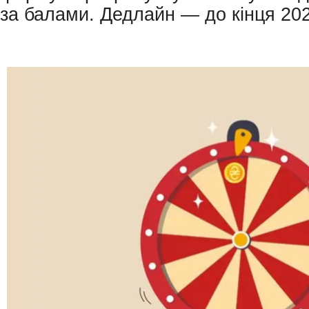
за балами. Дедлайн — до кінця 202