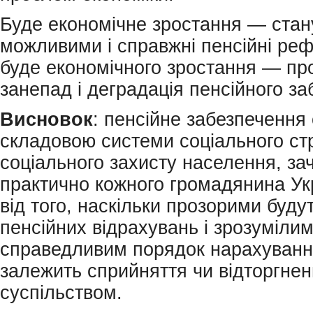
Буде економічне зростання — стан
можливими і справжні пенсійні ре
буде економічного зростання — пр
занепад і деградація пенсійного за
Висновок
: пенсійне забезпечення
складовою системи соціального ст
соціального захисту населення, зач
практично кожного громадянина Укр
від того, наскільки прозорими буду
пенсійних відрахувань і зрозумілим
справедливим порядок нарахування
залежить сприйняття чи відторгне
суспільством.