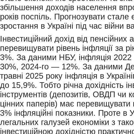
збільшення доходів населення впр
років поспіль. Прогнозувати стале
зростання в Україні під час війни в
Інвестиційний дохід від пенсійних 
перевищувати рівень інфляції за рі
3%. За даними НБУ, інфляція 2022 
30%, 2024-го — 12%. За даними Де
травні 2025 року інфляція в Україн
до 15,9%. Тобто річна дохідність і
інструментів (депозитів, ОВДП чи 
цінних паперів) має перевищувати 
3% інфляційні показники. Проте в У
легальних галузей економіки з так
інвестиційною дохідністю практичн