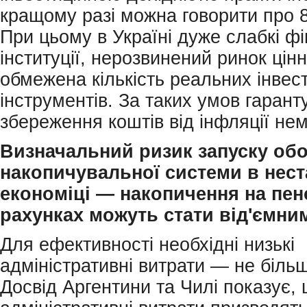
кращому разі можна говорити про 
При цьому в Україні дуже слабкі фі
інституції, нерозвинений ринок цін
обмежена кількість реальних інвес
інструментів. За таких умов гаран
збереження коштів від інфляції не
Визначальний
ризик запуску обо
накопичувальної системи в нест
економіці — накопичення на пен
рахунках можуть стати від'ємни
Для ефективності необхідні низькі
адміністративні витрати — не біль
Досвід Аргентини та Чилі показує, 