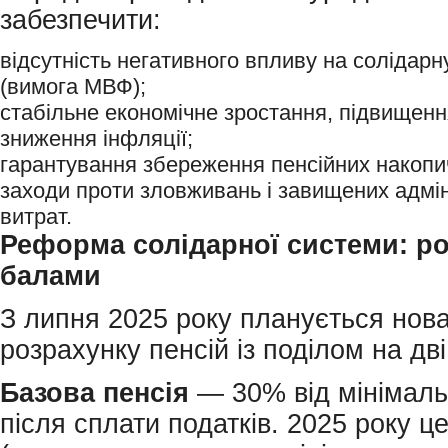
забезпечити:
відсутність негативного впливу на солідарн
(вимога МВФ);
стабільне економічне зростання, підвищенн
зниження інфляції;
гарантування збереження пенсійних накопи
заходи проти зловживань і завищених адмі
витрат.
Реформа солідарної системи: ро
балами
З липня 2025 року планується нов
розрахунку пенсій із поділом на дві
Базова
пенсія
— 30% від мінімаль
після сплати податків. 2025 року ц