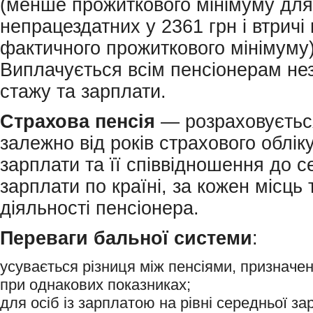
(менше прожиткового мінімуму для
непрацездатних у 2361 грн і втрич
фактичного прожиткового мінімуму)
Виплачується всім пенсіонерам не
стажу та зарплати.
Страхова
пенсія
— розраховуєтьс
залежно від років страхового обліку
зарплати та її співвідношення до с
зарплати по країні, за кожен місць 
діяльності пенсіонера.
Переваги бальної системи
:
усувається різниця між пенсіями, призначен
при однакових показниках;
для осіб із зарплатою на рівні середньої за