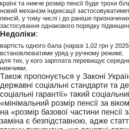
країні та нижче розмір пенсії буде трохи бі
новий механізм індексації застосовуватимет
пенсій, у тому числі і до раніше призначени
застосування однакового порядку підвищенн
Недоліки
:
вартість одного бала (наразі 1,02 грн у 2025
встановлюватиме уряд у ручному режимі;
для тих, у кого зарплата перевищує середню
нижчими.
Також пропонується у Законі Украї
державні соціальні стандарти та д
соціальні гарантії» такий соціальни
«мінімальний розмір пенсії за віко
на «розмір базової частини пенсії з
заміна є безпідставною, адже стат