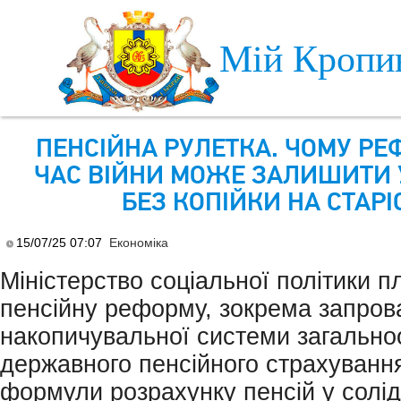
Skip to main content
Мій Кропи
ПЕНСІЙНА РУЛЕТКА. ЧОМУ РЕ
ЧАС ВІЙНИ МОЖЕ ЗАЛИШИТИ 
БЕЗ КОПІЙКИ НА СТАРІ
15/07/25 07:07
Економіка
Міністерство соціальної політики п
пенсійну реформу, зокрема запро
накопичувальної системи загально
державного пенсійного страхування
формули розрахунку пенсій у солід