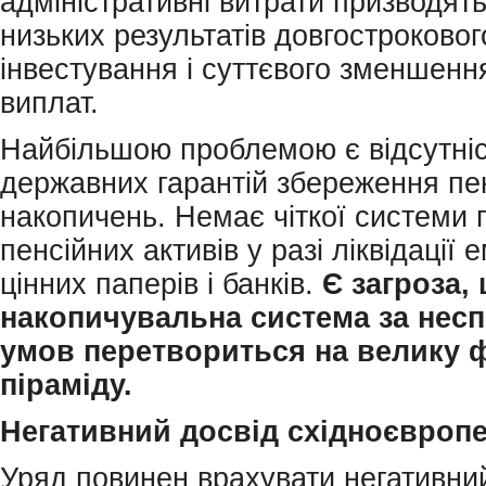
адміністративні витрати призводят
низьких результатів довгостроковог
інвестування і суттєвого зменшенн
виплат.
Найбільшою проблемою є відсутні
державних гарантій збереження пе
накопичень. Немає чіткої системи
пенсійних активів у разі ліквідації е
цінних паперів і банків.
Є загроза,
накопичувальна система за нес
умов перетвориться на велику 
піраміду.
Негативний досвід східноєвропе
Уряд повинен врахувати негативни