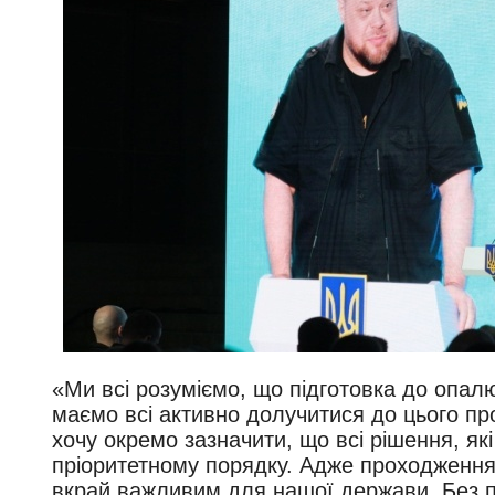
«Ми всі розуміємо, що підготовка до опал
маємо всі активно долучитися до цього п
хочу окремо зазначити, що всі рішення, які
пріоритетному порядку. Адже проходження
вкрай важливим для нашої держави. Без п