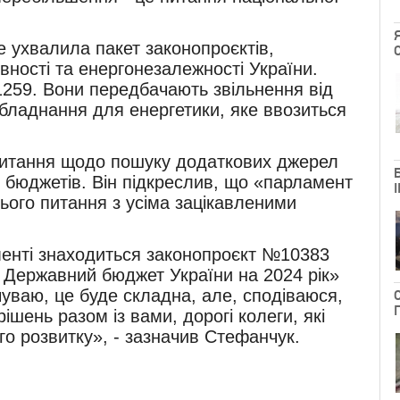
 ухвалила пакет законопроєктів,
ності та енергонезалежності України.
259. Вони передбачають звільнення від
бладнання для енергетики, яке ввозиться
питання щодо пошуку додаткових джерел
 бюджетів. Він підкреслив, що «парламент
цього питання з усіма зацікавленими
менті знаходиться законопроєкт №10383
 Державний бюджет України на 2024 рік»
чуваю, це буде складна, але, сподіваюся,
ішень разом із вами, дорогі колеги, які
о розвитку», - зазначив Стефанчук.