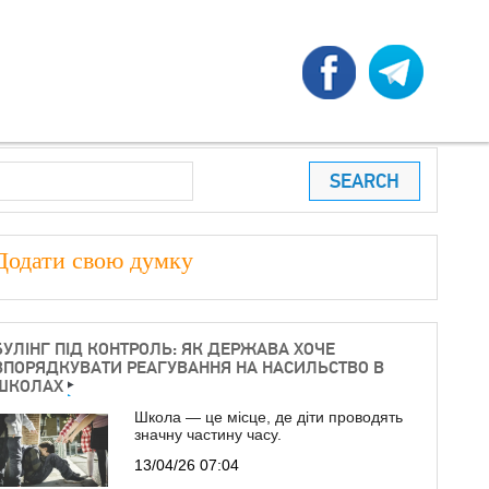
earch
ПОШУКОВА ФОРМА
Додати свою думку
БУЛІНГ ПІД КОНТРОЛЬ: ЯК ДЕРЖАВА ХОЧЕ
ВПОРЯДКУВАТИ РЕАГУВАННЯ НА НАСИЛЬСТВО В
ШКОЛАХ
Школа — це місце, де діти проводять
значну частину часу.
13/04/26 07:04