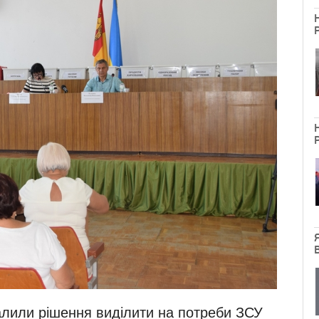
валили рішення виділити на потреби ЗСУ