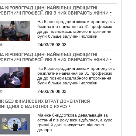
НА КІРОВОГРАДЩИНІ НАЙБІЛЬШ ДЕФІЦИТНІ
РОБІТНИЧІ ПРОФЕСІЇ: ЯКІ З НИХ ОБИРАЮТЬ ЖІНКИ
На Кіровоградщині жінкам пропонують
безплатне навчання за 31 професією,
де до повномасштабного вторгнення
були більше залучені чоловіки.
24/03/26 08:03
НА КІРОВОГРАДЩИНІ НАЙБІЛЬШ ДЕФІЦИТНІ
РОБІТНИЧІ ПРОФЕСІЇ: ЯКІ З НИХ ОБИРАЮТЬ ЖІНКИ
На Кіровоградщині жінкам пропонують
безплатне навчання за 31 професією,
де до повномасштабного вторгнення
були більше залучені чоловіки.
24/03/26 08:03
ЯК БЕЗ ФІНАНСОВИХ ВТРАТ ДОЧЕКАТИСЯ
ВИГІДНОГО ВАЛЮТНОГО КУРСУ
Майже 8-відсоткова девальвація за
останні пів року вже відбулася, а курс
гривні й далі знижується відносно
долара.