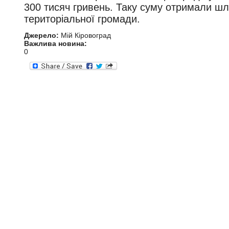
300 тисяч гривень. Таку суму отримали шл
територіальної громади.
Джерело:
Мій Кіровоград
Важлива новина:
0