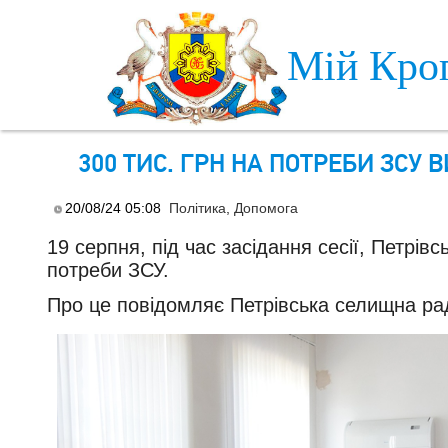
Skip to main content
Мій Кро
300 ТИС. ГРН НА ПОТРЕБИ ЗСУ
20/08/24 05:08
Політика
,
Допомога
19 серпня, під час засідання сесії, Петрів
потреби ЗСУ.
Про це повідомляє Петрівська селищна ра