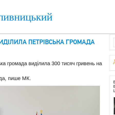
пивницький
S
 ВИДІЛИЛА ПЕТРІВСЬКА ГРОМАДА
ська громада виділила 300 тисяч гривень на
да, пише МК.