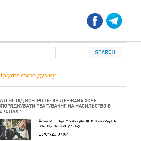
earch
ПОШУКОВА ФОРМА
Додати свою думку
БУЛІНГ ПІД КОНТРОЛЬ: ЯК ДЕРЖАВА ХОЧЕ
ВПОРЯДКУВАТИ РЕАГУВАННЯ НА НАСИЛЬСТВО В
ШКОЛАХ
Школа — це місце, де діти проводять
значну частину часу.
13/04/26 07:04