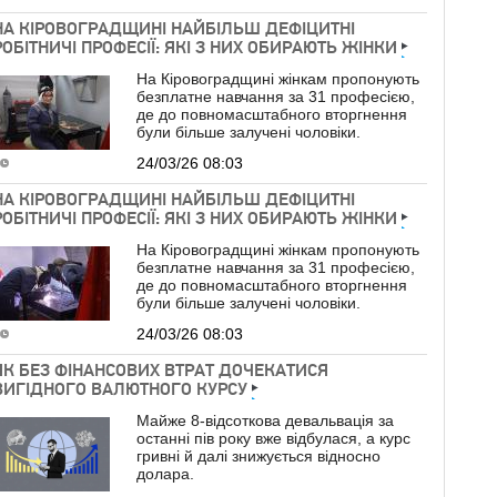
НА КІРОВОГРАДЩИНІ НАЙБІЛЬШ ДЕФІЦИТНІ
РОБІТНИЧІ ПРОФЕСІЇ: ЯКІ З НИХ ОБИРАЮТЬ ЖІНКИ
На Кіровоградщині жінкам пропонують
безплатне навчання за 31 професією,
де до повномасштабного вторгнення
були більше залучені чоловіки.
24/03/26 08:03
НА КІРОВОГРАДЩИНІ НАЙБІЛЬШ ДЕФІЦИТНІ
РОБІТНИЧІ ПРОФЕСІЇ: ЯКІ З НИХ ОБИРАЮТЬ ЖІНКИ
На Кіровоградщині жінкам пропонують
безплатне навчання за 31 професією,
де до повномасштабного вторгнення
були більше залучені чоловіки.
24/03/26 08:03
ЯК БЕЗ ФІНАНСОВИХ ВТРАТ ДОЧЕКАТИСЯ
ВИГІДНОГО ВАЛЮТНОГО КУРСУ
Майже 8-відсоткова девальвація за
останні пів року вже відбулася, а курс
гривні й далі знижується відносно
долара.