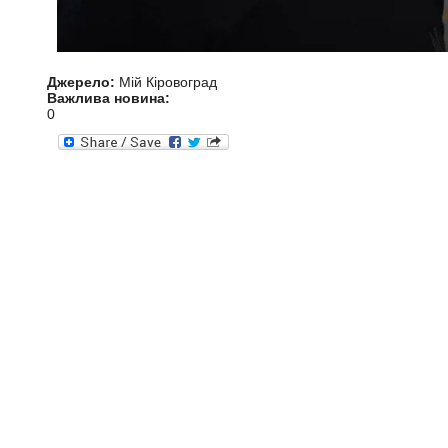
Джерело:
Мій Кіровоград
Важлива новина:
0