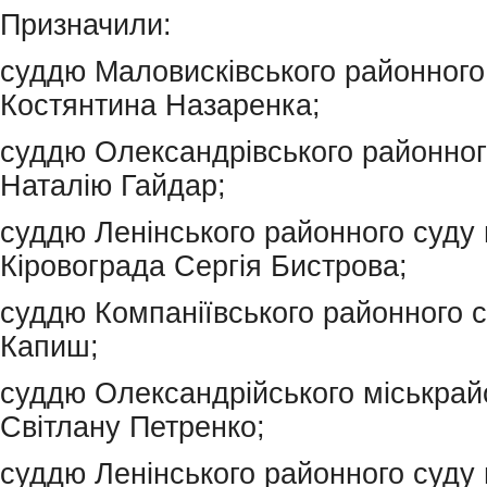
Призначили:
суддю Маловисківського районного
Костянтина Назаренка;
суддю Олександрівського районног
Наталію Гайдар;
суддю Ленінського районного суду 
Кіровограда Сергія Бистрова;
суддю Компаніївського районного с
Капиш;
суддю Олександрійського міськрай
Світлану Петренко;
суддю Ленінського районного суду 