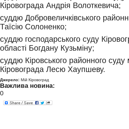
Кіровограда Андрія Волоткевича;
суддю Добровеличківського районн
Таїсію Солоненко;
суддю господарського суду Кіровог
області Богдану Кузьміну;
суддю Кіровського районного суду 
Кіровограда Лесю Хаупшеву.
Джерело:
Мій Кіровоград
Важлива новина:
0