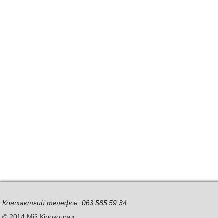
Контактний телефон: 063 585 59 34
© 2014 Мій Кіровоград