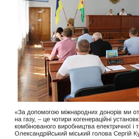
«За допомогою міжнародних донорів ми о
на газу, – це чотири когенераційні устано
комбінованого виробництва електричної і т
Олександрійський міський голова Сергій К