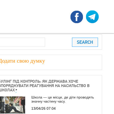
earch
ПОШУКОВА ФОРМА
Додати свою думку
БУЛІНГ ПІД КОНТРОЛЬ: ЯК ДЕРЖАВА ХОЧЕ
ВПОРЯДКУВАТИ РЕАГУВАННЯ НА НАСИЛЬСТВО В
ШКОЛАХ
Школа — це місце, де діти проводять
значну частину часу.
13/04/26 07:04