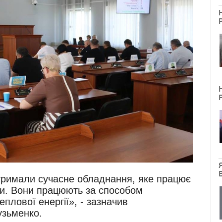
тримали сучасне обладнання, яке працює
вки. Вони працюють за способом
еплової енергії», - зазначив
узьменко.