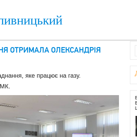
пивницький
S
НЯ ОТРИМАЛА ОЛЕКСАНДРІЯ
днання, яке працює на газу.
 МК.