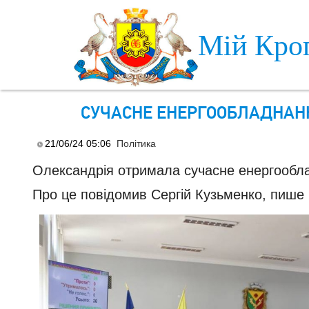
Skip to main content
Мій Кро
СУЧАСНЕ ЕНЕРГООБЛАДНАН
21/06/24 05:06
Політика
Олександрія отримала сучасне енергообла
Про це повідомив Сергій Кузьменко, пише