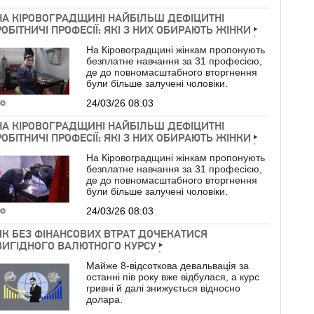
НА КІРОВОГРАДЩИНІ НАЙБІЛЬШ ДЕФІЦИТНІ
РОБІТНИЧІ ПРОФЕСІЇ: ЯКІ З НИХ ОБИРАЮТЬ ЖІНКИ
На Кіровоградщині жінкам пропонують
безплатне навчання за 31 професією,
де до повномасштабного вторгнення
були більше залучені чоловіки.
24/03/26 08:03
НА КІРОВОГРАДЩИНІ НАЙБІЛЬШ ДЕФІЦИТНІ
РОБІТНИЧІ ПРОФЕСІЇ: ЯКІ З НИХ ОБИРАЮТЬ ЖІНКИ
На Кіровоградщині жінкам пропонують
безплатне навчання за 31 професією,
де до повномасштабного вторгнення
були більше залучені чоловіки.
24/03/26 08:03
ЯК БЕЗ ФІНАНСОВИХ ВТРАТ ДОЧЕКАТИСЯ
ВИГІДНОГО ВАЛЮТНОГО КУРСУ
Майже 8-відсоткова девальвація за
останні пів року вже відбулася, а курс
гривні й далі знижується відносно
долара.