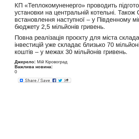
КП «Теплокомуненерго» проводить підгото
установки на центральній котельні. Також
встановлення наступної – у Південному мік
бюджету 2,5 мільйонів гривень.
Повна реалізація проєкту для міста склада
інвестицій уже складає близько 70 мільйон
коштів – у межах 30 мільйонів гривень.
Джерело:
Мій Кіровоград
Важлива новина:
0