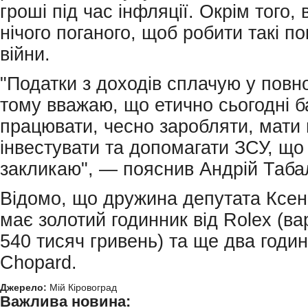
гроші під час інфляції. Окрім того, 
нічого поганого, щоб робити такі по
війни.
"Податки з доходів сплачую у повн
тому вважаю, що етично сьогодні б
працювати, чесно заробляти, мати
інвестувати та допомагати ЗСУ, що 
закликаю", — пояснив Андрій Таба
Відомо, що дружина депутата Ксен
має золотий годинник від Rolex (ва
540 тисяч гривень) та ще два годин
Chopard.
Джерело:
Мій Кіровоград
Важлива новина: