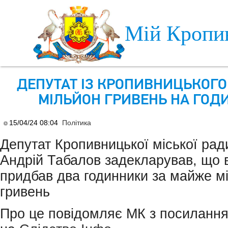
Skip to main content
Мій Кропи
ДЕПУТАТ ІЗ КРОПИВНИЦЬКОГО
МІЛЬЙОН ГРИВЕНЬ НА ГОД
15/04/24 08:04
Політика
Депутат Кропивницької міської рад
Андрій Табалов задекларував, що в
придбав два годинники за майже м
гривень
Про це повідомляє МК з посиланн