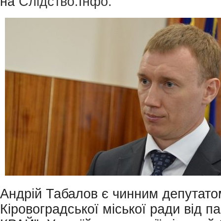
на
Слідство.Інфо.
Андрій Табалов є чинним депутато
Кіровоградської міської ради від п