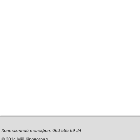
Контактний телефон: 063 585 59 34
© 2014 Мій Кіровоград