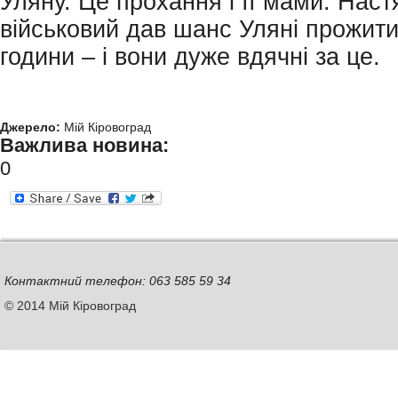
Уляну. Це прохання і її мами. Наст
військовий дав шанс Уляні прожити
години – і вони дуже вдячні за це.
Джерело:
Мій Кіровоград
Важлива новина:
0
Контактний телефон: 063 585 59 34
© 2014 Мій Кіровоград