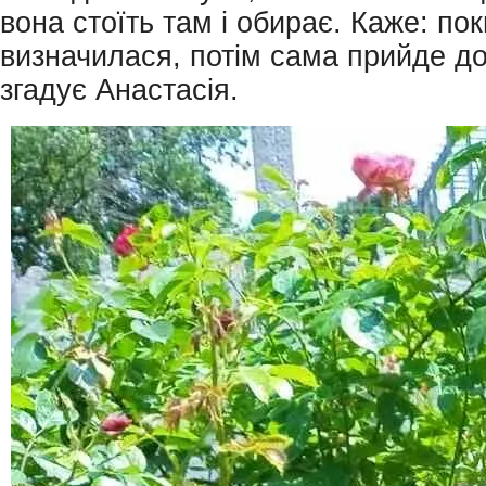
вона стоїть там і обирає. Каже: по
визначилася, потім сама прийде до
згадує Анастасія.