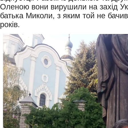
Оленою вони вирушили на захід Ук
батька Миколи, з яким той не бачив
років.