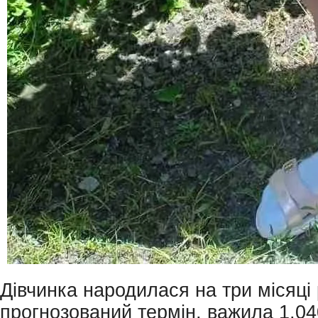
Дівчинка народилася на три місяці
прогнозований термін, важила 1,04