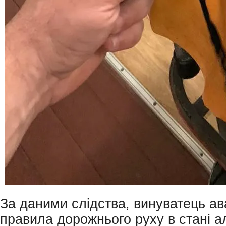
За даними слідства, винуватець ав
правила дорожнього руху в стані а