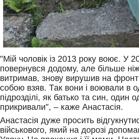
"Мій чоловік із 2013 року воює. У 2
повернувся додому, але більше ніж
витримав, знову вирушив на фронт і
собою взяв. Так вони і воювали в 
підрозділі, як батько та син, один о
прикривали", – каже Анастасія.
Анастасія дуже просить відгукнутис
військового, який на дорозі допома