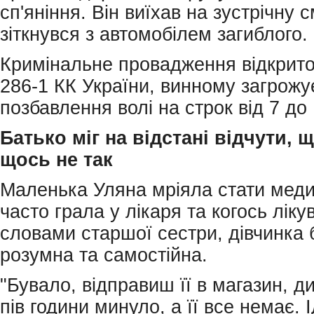
сп'яніння. Він виїхав на зустрічну с
зіткнувся з автомобілем загиблого.
Кримінальне провадження відкрито з
286-1 КК України, винному загрожу
позбавлення волі на строк від 7 до 
Батько міг на відстані відчути, 
щось не так
Маленька Уляна мріяла стати мед
часто грала у лікаря та когось ліку
словами старшої сестри, дівчинка 
розумна та самостійна.
"Бувало, відправиш її в магазин, 
пів години минуло, а її все немає. 