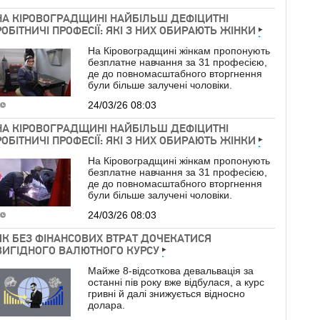
НА КІРОВОГРАДЩИНІ НАЙБІЛЬШ ДЕФІЦИТНІ
РОБІТНИЧІ ПРОФЕСІЇ: ЯКІ З НИХ ОБИРАЮТЬ ЖІНКИ
На Кіровоградщині жінкам пропонують
безплатне навчання за 31 професією,
де до повномасштабного вторгнення
були більше залучені чоловіки.
24/03/26 08:03
НА КІРОВОГРАДЩИНІ НАЙБІЛЬШ ДЕФІЦИТНІ
РОБІТНИЧІ ПРОФЕСІЇ: ЯКІ З НИХ ОБИРАЮТЬ ЖІНКИ
На Кіровоградщині жінкам пропонують
безплатне навчання за 31 професією,
де до повномасштабного вторгнення
були більше залучені чоловіки.
24/03/26 08:03
ЯК БЕЗ ФІНАНСОВИХ ВТРАТ ДОЧЕКАТИСЯ
ВИГІДНОГО ВАЛЮТНОГО КУРСУ
Майже 8-відсоткова девальвація за
останні пів року вже відбулася, а курс
гривні й далі знижується відносно
долара.