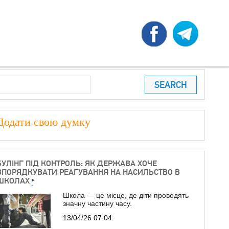
earch
ПОШУКОВА ФОРМА
Додати свою думку
БУЛІНГ ПІД КОНТРОЛЬ: ЯК ДЕРЖАВА ХОЧЕ
ВПОРЯДКУВАТИ РЕАГУВАННЯ НА НАСИЛЬСТВО В
ШКОЛАХ
Школа — це місце, де діти проводять
значну частину часу.
13/04/26 07:04