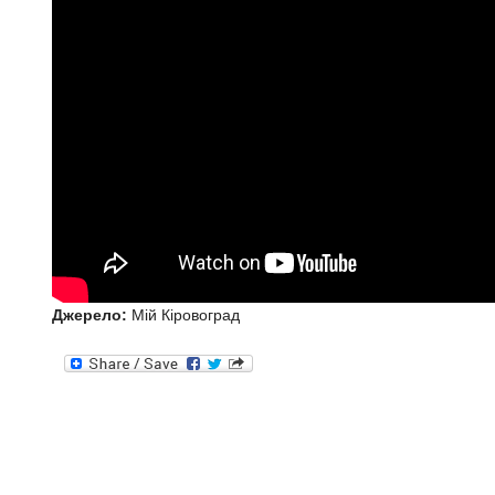
Джерело:
Мій Кіровоград