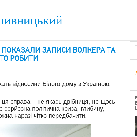
пивницький
S
О ПОКАЗАЛИ ЗАПИСИ ВОЛКЕРА ТА
ТО РОБИТИ
жать відносини Білого дому з Україною,
.
о ця справа – не якась дрібниця, не щось
 серйозна політична криза, глибину,
ожна наразі чітко передбачити.