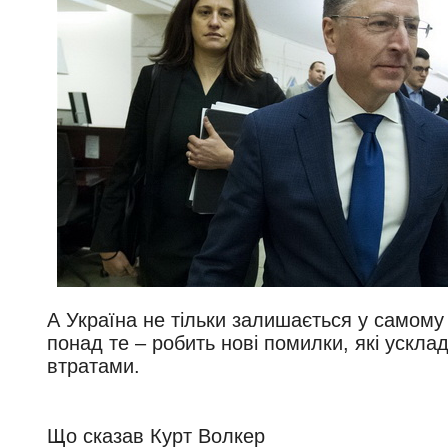
А Україна не тільки залишається у самому 
понад те – робить нові помилки, які ускла
втратами.
Що сказав Курт Волкер