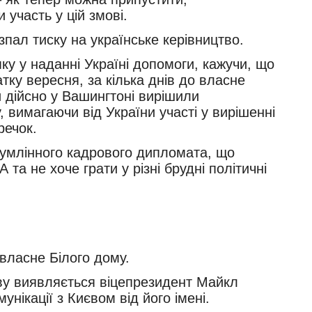
 участь у цій змові.
пал тиску на українське керівництво.
ку у наданні Україні допомоги, кажучи, що
тку вересня, за кілька днів до власне
и дійсно у Вашингтоні вирішили
, вимагаючи від України участі у вирішенні
речок.
 сумлінного кадрового дипломата, що
та не хоче грати у різні брудні політичні
 власне Білого дому.
ву виявляється віцепрезидент Майкл
нікації з Києвом від його імені.