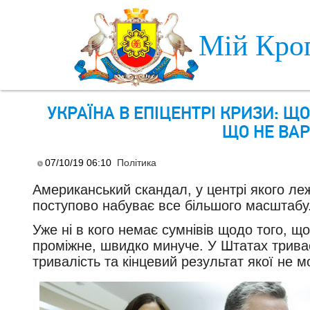
Skip to main content
Мій Кро
УКРАЇНА В ЕПІЦЕНТРІ КРИЗИ: Щ
ЩО НЕ ВАР
07/10/19 06:10
Політика
Американський скандал, у центрі якого ле
поступово набуває все більшого масштабу
Уже ні в кого немає сумнівів щодо того, щ
проміжне, швидко минуче. У Штатах триває
тривалість та кінцевий результат якої не м