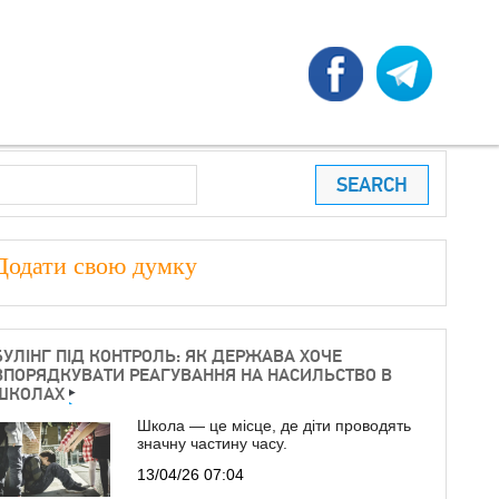
earch
ПОШУКОВА ФОРМА
Додати свою думку
БУЛІНГ ПІД КОНТРОЛЬ: ЯК ДЕРЖАВА ХОЧЕ
ВПОРЯДКУВАТИ РЕАГУВАННЯ НА НАСИЛЬСТВО В
ШКОЛАХ
Школа — це місце, де діти проводять
значну частину часу.
13/04/26 07:04