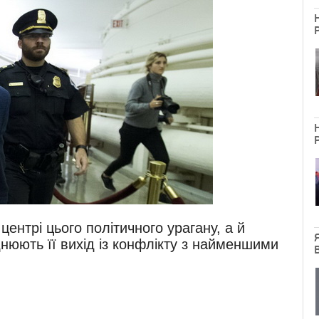
центрі цього політичного урагану, а й
днюють її вихід із конфлікту з найменшими