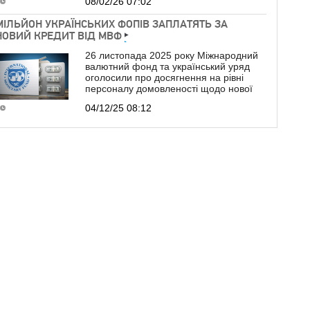
08/02/26 07:02
МІЛЬЙОН УКРАЇНСЬКИХ ФОПІВ ЗАПЛАТЯТЬ ЗА
НОВИЙ КРЕДИТ ВІД МВФ
26 листопада 2025 року Міжнародний
валютний фонд та український уряд
оголосили про досягнення на рівні
персоналу домовленості щодо нової
04/12/25 08:12