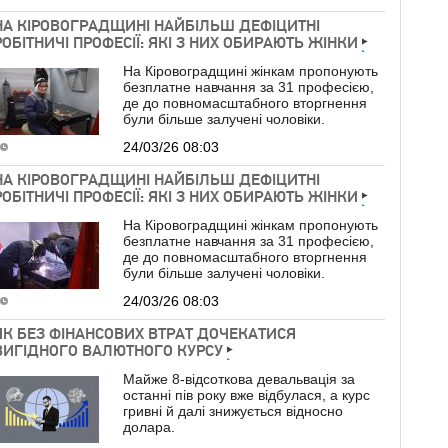
НА КІРОВОГРАДЩИНІ НАЙБІЛЬШ ДЕФІЦИТНІ
РОБІТНИЧІ ПРОФЕСІЇ: ЯКІ З НИХ ОБИРАЮТЬ ЖІНКИ
На Кіровоградщині жінкам пропонують
безплатне навчання за 31 професією,
де до повномасштабного вторгнення
були більше залучені чоловіки.
24/03/26 08:03
НА КІРОВОГРАДЩИНІ НАЙБІЛЬШ ДЕФІЦИТНІ
РОБІТНИЧІ ПРОФЕСІЇ: ЯКІ З НИХ ОБИРАЮТЬ ЖІНКИ
На Кіровоградщині жінкам пропонують
безплатне навчання за 31 професією,
де до повномасштабного вторгнення
були більше залучені чоловіки.
24/03/26 08:03
ЯК БЕЗ ФІНАНСОВИХ ВТРАТ ДОЧЕКАТИСЯ
ВИГІДНОГО ВАЛЮТНОГО КУРСУ
Майже 8-відсоткова девальвація за
останні пів року вже відбулася, а курс
гривні й далі знижується відносно
долара.