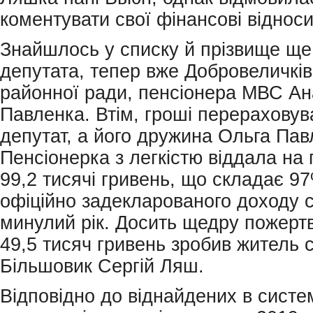
коментувати свої фінансові відноси
Знайшлось у списку й прізвище ще
депутата, тепер вже Добровеличків
районної ради, пенсіонера МВС Ан
Павленка. Втім, гроші перераховув
депутат, а його дружина Ольга Пав
Пенсіонерка з легкістю віддала на 
99,2 тисячі гривень, що складає 9
офіційно задекларованого доходу сі
минулий рік. Досить щедру пожертв
49,5 тисяч гривень зробив житель 
Більшовик Сергій Ляш.
Відповідно до віднайдених в систем