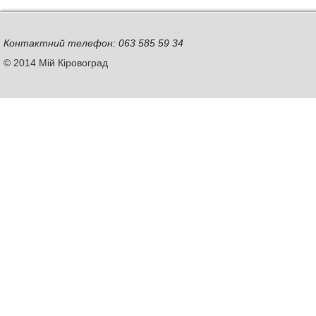
Контактний телефон: 063 585 59 34
© 2014 Мій Кіровоград