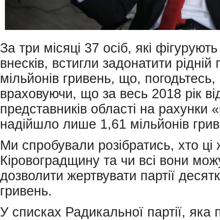
За три місяці 37 осіб, які фігурують
внесків, встигли задонатити рідній п
мільйонів гривень, що, погодьтесь, 
враховуючи, що за весь 2018 рік ві
представників області на рахунки 
надійшло лише 1,61 мільйонів грив
Ми спробували розібратись, хто ці 
Кіровоградщину та чи всі вони мож
дозволити жертвувати партії десят
гривень.
У списках Радикальної партії, яка 