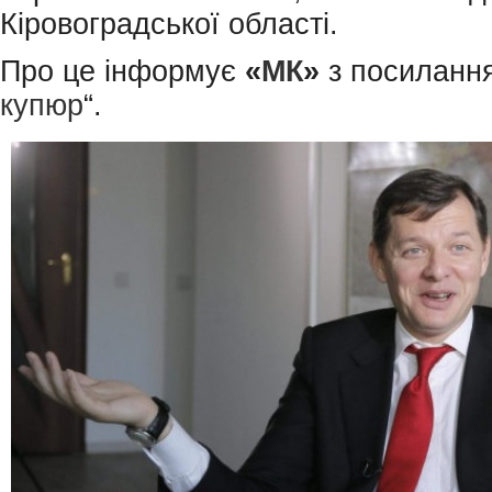
Кіровоградської області.
Про це інформує
«
МК
»
з посилання
купюр
“.