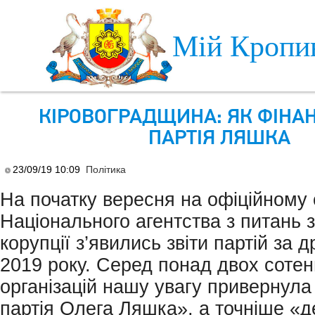
Skip to main content
Мій Кропи
КІРОВОГРАДЩИНА: ЯК ФІНА
ПАРТІЯ ЛЯШКА
23/09/19 10:09
Політика
На початку вересня на офіційному 
Національного агентства з питань 
корупції з’явились звіти партій за 
2019 року. Серед понад двох сотен
організацій нашу увагу привернул
партія Олега Ляшка», а точніше «д