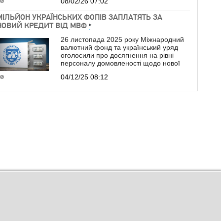
08/02/26 07:02
МІЛЬЙОН УКРАЇНСЬКИХ ФОПІВ ЗАПЛАТЯТЬ ЗА
НОВИЙ КРЕДИТ ВІД МВФ
26 листопада 2025 року Міжнародний
валютний фонд та український уряд
оголосили про досягнення на рівні
персоналу домовленості щодо нової
04/12/25 08:12