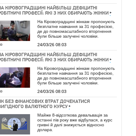
НА КІРОВОГРАДЩИНІ НАЙБІЛЬШ ДЕФІЦИТНІ
РОБІТНИЧІ ПРОФЕСІЇ: ЯКІ З НИХ ОБИРАЮТЬ ЖІНКИ
На Кіровоградщині жінкам пропонують
безплатне навчання за 31 професією,
де до повномасштабного вторгнення
були більше залучені чоловіки.
24/03/26 08:03
НА КІРОВОГРАДЩИНІ НАЙБІЛЬШ ДЕФІЦИТНІ
РОБІТНИЧІ ПРОФЕСІЇ: ЯКІ З НИХ ОБИРАЮТЬ ЖІНКИ
На Кіровоградщині жінкам пропонують
безплатне навчання за 31 професією,
де до повномасштабного вторгнення
були більше залучені чоловіки.
24/03/26 08:03
ЯК БЕЗ ФІНАНСОВИХ ВТРАТ ДОЧЕКАТИСЯ
ВИГІДНОГО ВАЛЮТНОГО КУРСУ
Майже 8-відсоткова девальвація за
останні пів року вже відбулася, а курс
гривні й далі знижується відносно
долара.