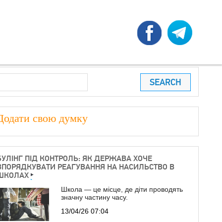
earch
ПОШУКОВА ФОРМА
Додати свою думку
БУЛІНГ ПІД КОНТРОЛЬ: ЯК ДЕРЖАВА ХОЧЕ
ВПОРЯДКУВАТИ РЕАГУВАННЯ НА НАСИЛЬСТВО В
ШКОЛАХ
Школа — це місце, де діти проводять
значну частину часу.
13/04/26 07:04